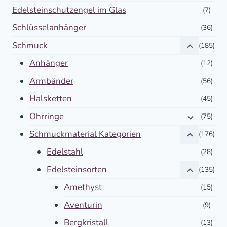
Edelsteinschutzengel im Glas
(7)
Schlüsselanhänger
(36)
Schmuck
(185)
Anhänger
(12)
Armbänder
(56)
Halsketten
(45)
Ohrringe
(75)
Schmuckmaterial Kategorien
(176)
Edelstahl
(28)
Edelsteinsorten
(135)
Amethyst
(15)
Aventurin
(9)
Bergkristall
(13)