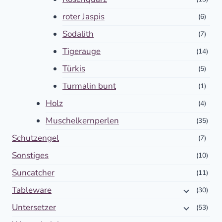
roter Jaspis
(6)
Sodalith
(7)
Tigerauge
(14)
Türkis
(5)
Turmalin bunt
(1)
Holz
(4)
Muschelkernperlen
(35)
Schutzengel
(7)
Sonstiges
(10)
Suncatcher
(11)
Tableware
(30)
Untersetzer
(53)