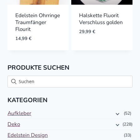
Edelstein Ohrringe
Halskette Fluorit
Traumfänger
Verschluss golden
Flourit
29,99
€
14,99
€
PRODUKTE SUCHEN
KATEGORIEN
Aufkleber
(52)
Deko
(228)
Edelstein Design
(33)