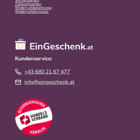
Versandarten
Zahlungsarten
Widerrufsbelehrung
Widerrufs­formular
Kundenservice:
+43 680 21 67 477
info@eingeschenk.at