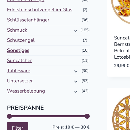
Edelsteinschutzengel im Glas
(7)
Schlüsselanhänger
(36)
Schmuck
(185)
Suncat
Schutzengel
(7)
Bernste
Sonstiges
Birken
(10)
Lotosb
Suncatcher
(11)
29,99
€
Tableware
(30)
Untersetzer
(53)
Wasserbelebung
(42)
PREISPANNE
Mindestpreis
Höchstpreis
Preis:
10 €
—
30 €
Filter