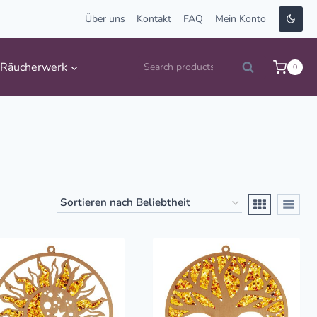
Über uns
Kontakt
FAQ
Mein Konto
Suche
Räucherwerk
0
Search
nach: