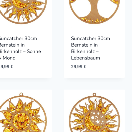
Suncatcher 30cm
Suncatcher 30cm
Bernstein in
Bernstein in
Birkenholz – Sonne
Birkenholz –
& Mond
Lebensbaum
29,99
€
29,99
€