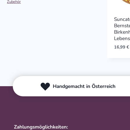
Zubehör
Suncat
Bernste
Birken
Leben
16,99
€
Handgemacht in Österreich
Zahlungsmöglichkeiten: