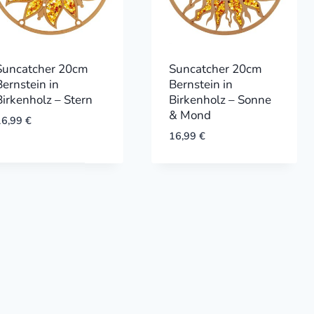
Suncatcher 20cm
Suncatcher 20cm
Bernstein in
Bernstein in
Birkenholz – Stern
Birkenholz – Sonne
& Mond
16,99
€
16,99
€