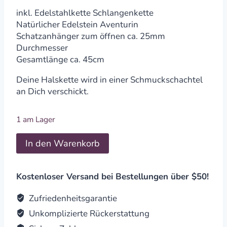
inkl. Edelstahlkette Schlangenkette
Natürlicher Edelstein Aventurin
Schatzanhänger zum öffnen ca. 25mm
Durchmesser
Gesamtlänge ca. 45cm
Deine Halskette wird in einer Schmuckschachtel
an Dich verschickt.
1 am Lager
Schatzanhänger
In den Warenkorb
Lebensbaum
Aventurin
quantity
Kostenloser Versand bei Bestellungen über $50!
Zufriedenheitsgarantie
Unkomplizierte Rückerstattung