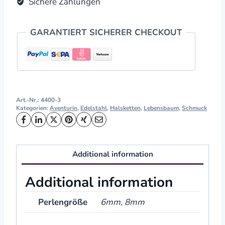
Sichere Zahlungen
GARANTIERT SICHERER CHECKOUT
Art.-Nr.:
4400-3
Kategorien:
Aventurin
,
Edelstahl
,
Halsketten
,
Lebensbaum
,
Schmuck
Additional information
Additional information
Perlengröße
6mm, 8mm