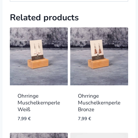
Related products
Ohrringe
Ohrringe
Muschelkernperle
Muschelkernperle
Weiß
Bronze
7,99
€
7,99
€