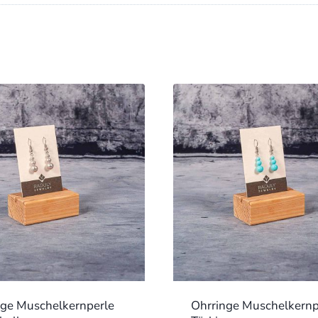
nge Muschelkernperle
Ohrringe Muschelkernp