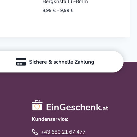
Bergkristall 6-8mm
8,99
€
–
9,99
€
Sichere & schnelle Zahlung
Kundenservice:
+43 680 21 67 477