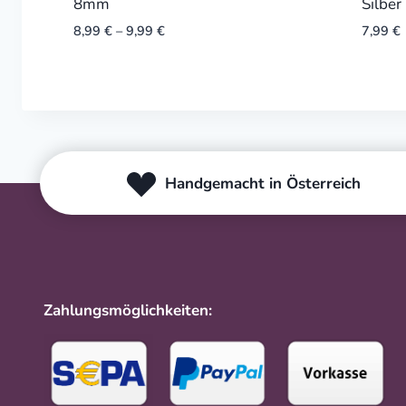
8mm
Silber 
8,99
€
–
9,99
€
7,99
€
Handgemacht in Österreich
Zahlungsmöglichkeiten: