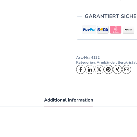
GARANTIERT SICH
Art.-Nr.:
4132
Kategorien:
Armbänder
,
Bergkristal
Additional information