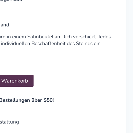
band
d in einem Satinbeutel an Dich verschickt. Jedes
individuellen Beschaffenheit des Steines ein
n Warenkorb
Bestellungen über $50!
stattung