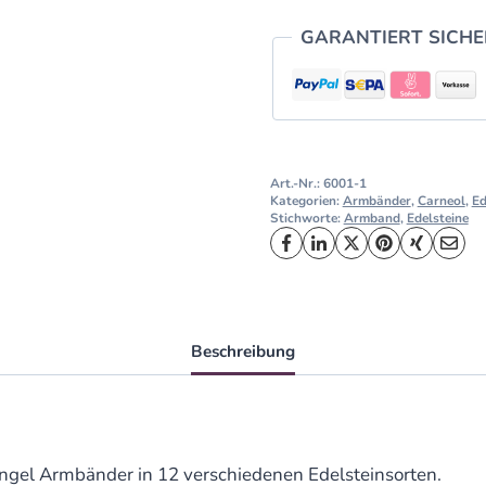
GARANTIERT SICH
Art.-Nr.:
6001-1
Kategorien:
Armbänder
,
Carneol
,
Ed
Stichworte:
Armband
,
Edelsteine
Beschreibung
ngel Armbänder in 12 verschiedenen Edelsteinsorten.