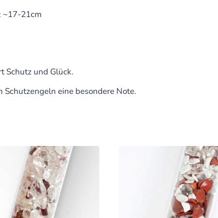
e: ~17-21cm
rt Schutz und Glück.
n Schutzengeln eine besondere Note.