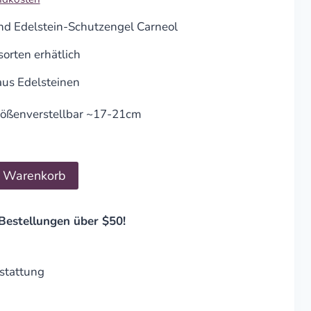
d Edelstein-Schutzengel Carneol
sorten erhätlich
us Edelsteinen
rößenverstellbar ~17-21cm
n Warenkorb
Bestellungen über $50!
stattung