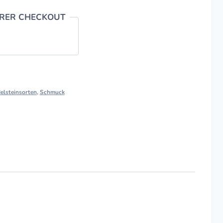
ERER CHECKOUT
elsteinsorten
,
Schmuck