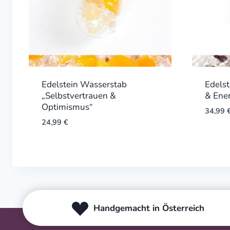
Edelstein Wasserstab
Edelst
„Selbstvertrauen &
& Ener
Optimismus“
34,99
24,99
€
Handgemacht in Österreich