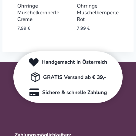
Ohrringe
Ohrringe
Muschelkernperle
Muschelkernperle
Creme
Rot
7,99
€
7,99
€
Handgemacht in Österreich
GRATIS Versand ab € 39,-
Sichere & schnelle Zahlung
Zahlungsmöglichkeiten: