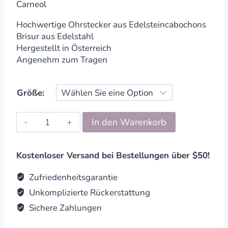
Carneol
Hochwertige Ohrstecker aus Edelsteincabochons
Brisur aus Edelstahl
Hergestellt in Österreich
Angenehm zum Tragen
Größe:
Ohrstecker
In den Warenkorb
Edelstein
Cabochon
Carneol
Kostenloser Versand bei Bestellungen über $50!
quantity
Zufriedenheitsgarantie
Unkomplizierte Rückerstattung
Sichere Zahlungen