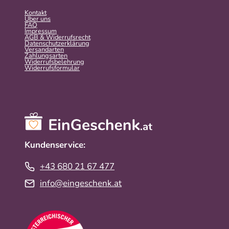
Kontakt
Über uns
FAQ
Impressum
AGB & Widerrufsrecht
Datenschutzerklärung
Versandarten
Zahlungsarten
Widerrufsbelehrung
Widerrufs­formular
Kundenservice:
+43 680 21 67 477
info@eingeschenk.at