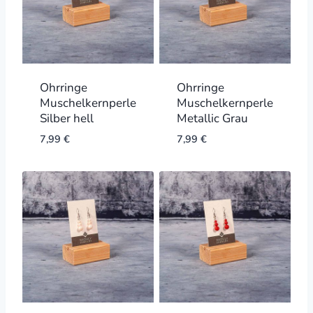
Ohrringe
Ohrringe
Muschelkernperle
Muschelkernperle
Silber hell
Metallic Grau
7,99
€
7,99
€