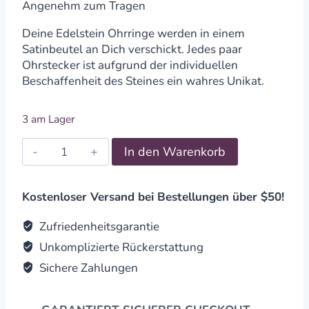
Angenehm zum Tragen
Deine Edelstein Ohrringe werden in einem
Satinbeutel an Dich verschickt. Jedes paar
Ohrstecker ist aufgrund der individuellen
Beschaffenheit des Steines ein wahres Unikat.
3 am Lager
Edelstein
In den Warenkorb
Ohrringe
3Tropfen
Citrin
Kostenloser Versand bei Bestellungen über $50!
quantity
Zufriedenheitsgarantie
Unkomplizierte Rückerstattung
Sichere Zahlungen