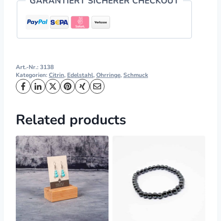
GARANTIERT SICHERER CHECKOUT
Art.-Nr.:
3138
Kategorien:
Citrin
,
Edelstahl
,
Ohrringe
,
Schmuck
Related products