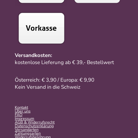
Versandkosten:
kostenlose Lieferung ab € 39,- Bestellwert
Österreich: € 3,90 / Europa: € 9,90
Kein Versand in die Schweiz
Kontakt
Über uns
FAQ
Impressum
AGB & Widerrufsrecht
Datenschutzerklärung
Versandarten
Zahlungsarten
Widerrufsbelehrung