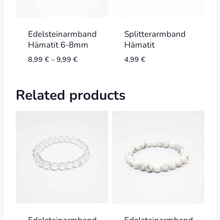
Edelsteinarmband
Splitterarmband
Hämatit 6-8mm
Hämatit
8,99
€
–
9,99
€
4,99
€
Related products