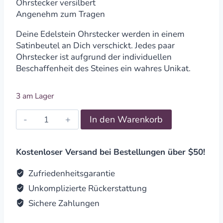
Ohrstecker versilbert
Angenehm zum Tragen
Deine Edelstein Ohrstecker werden in einem
Satinbeutel an Dich verschickt. Jedes paar
Ohrstecker ist aufgrund der individuellen
Beschaffenheit des Steines ein wahres Unikat.
3 am Lager
Edelstein
In den Warenkorb
Ohrstecker
Hämatit,
versilbert
Kostenloser Versand bei Bestellungen über $50!
quantity
Zufriedenheitsgarantie
Unkomplizierte Rückerstattung
Sichere Zahlungen