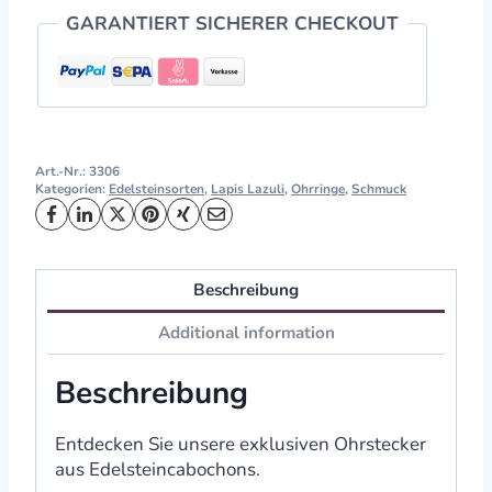
GARANTIERT SICHERER CHECKOUT
Art.-Nr.:
3306
Kategorien:
Edelsteinsorten
,
Lapis Lazuli
,
Ohrringe
,
Schmuck
Beschreibung
Additional information
Beschreibung
Entdecken Sie unsere exklusiven Ohrstecker
aus Edelsteincabochons.