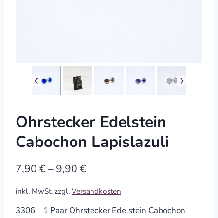
Ohrstecker Edelstein
Cabochon Lapislazuli
7,90
€
–
9,90
€
inkl. MwSt.
zzgl.
Versandkosten
3306 – 1 Paar Ohrstecker Edelstein Cabochon