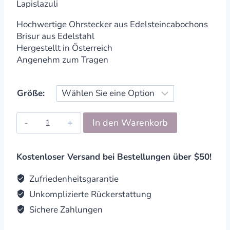
Lapislazuli
Hochwertige Ohrstecker aus Edelsteincabochons
Brisur aus Edelstahl
Hergestellt in Österreich
Angenehm zum Tragen
Größe:
Ohrstecker
In den Warenkorb
Edelstein
Cabochon
Lapislazuli
Kostenloser Versand bei Bestellungen über $50!
quantity
Zufriedenheitsgarantie
Unkomplizierte Rückerstattung
Sichere Zahlungen