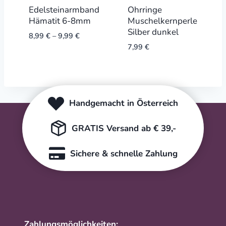
Edelsteinarmband
Ohrringe
Hämatit 6-8mm
Muschelkernperle
Silber dunkel
8,99
€
–
9,99
€
7,99
€
Handgemacht in Österreich
GRATIS Versand ab € 39,-
Sichere & schnelle Zahlung
Zahlungsmöglichkeiten: