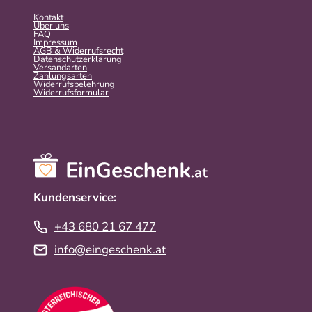
Kontakt
Über uns
FAQ
Impressum
AGB & Widerrufsrecht
Datenschutzerklärung
Versandarten
Zahlungsarten
Widerrufsbelehrung
Widerrufs­formular
Kundenservice:
+43 680 21 67 477
info@eingeschenk.at