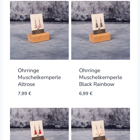
Ohrringe
Ohrringe
Muschelkernperle
Muschelkernperle
Altrose
Black Rainbow
7,99
€
6,99
€