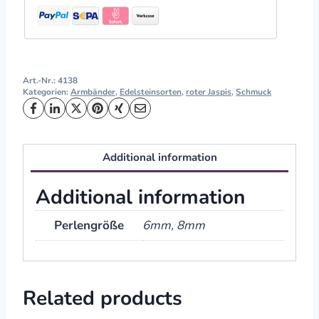
Art.-Nr.:
4138
Kategorien:
Armbänder
,
Edelsteinsorten
,
roter Jaspis
,
Schmuck
Additional information
Additional information
Perlengröße
6mm, 8mm
Related products