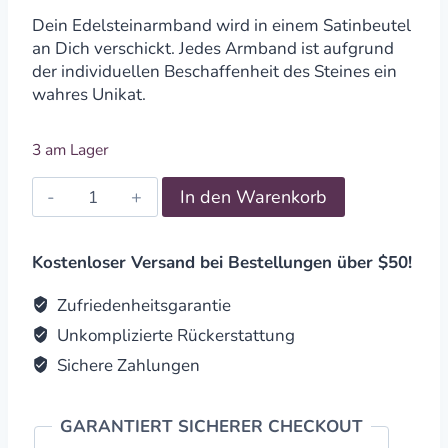
Dein Edelsteinarmband wird in einem Satinbeutel
an Dich verschickt. Jedes Armband ist aufgrund
der individuellen Beschaffenheit des Steines ein
wahres Unikat.
3 am Lager
Splitterarmband
In den Warenkorb
roter
Jaspis
quantity
Kostenloser Versand bei Bestellungen über $50!
Zufriedenheitsgarantie
Unkomplizierte Rückerstattung
Sichere Zahlungen
GARANTIERT SICHERER CHECKOUT