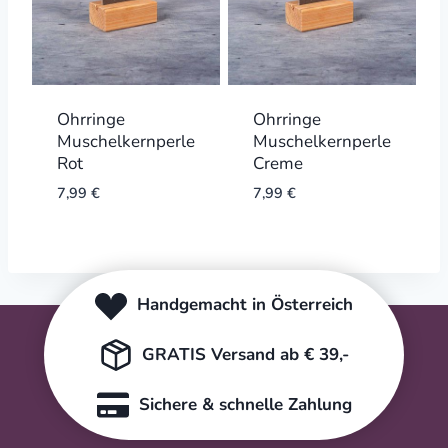
Ohrringe
Ohrringe
Muschelkernperle
Muschelkernperle
Rot
Creme
7,99
€
7,99
€
Handgemacht in Österreich
GRATIS Versand ab € 39,-
Sichere & schnelle Zahlung