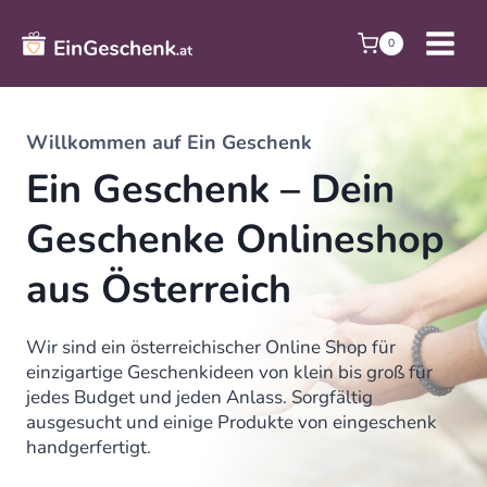
Zum
Inhalt
0
springen
Willkommen auf Ein Geschenk
Ein Geschenk – Dein
Geschenke Onlineshop
aus Österreich
Wir sind ein österreichischer Online Shop für
einzigartige Geschenkideen von klein bis groß für
jedes Budget und jeden Anlass. Sorgfältig
ausgesucht und einige Produkte von eingeschenk
handgerfertigt.