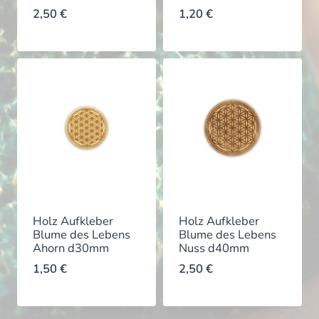
2,50
€
1,20
€
Holz Aufkleber
Holz Aufkleber
Blume des Lebens
Blume des Lebens
Ahorn d30mm
Nuss d40mm
1,50
€
2,50
€