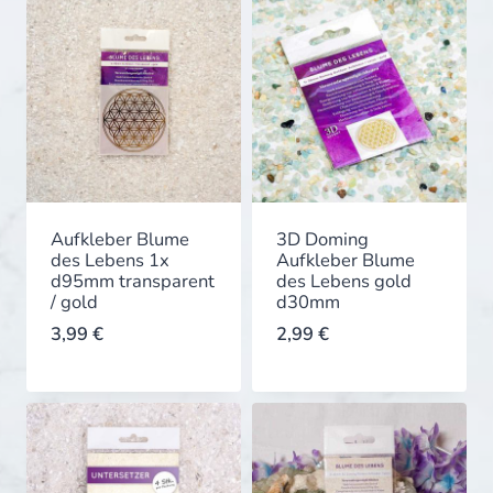
Aufkleber Blume
3D Doming
des Lebens 1x
Aufkleber Blume
d95mm transparent
des Lebens gold
/ gold
d30mm
3,99
€
2,99
€