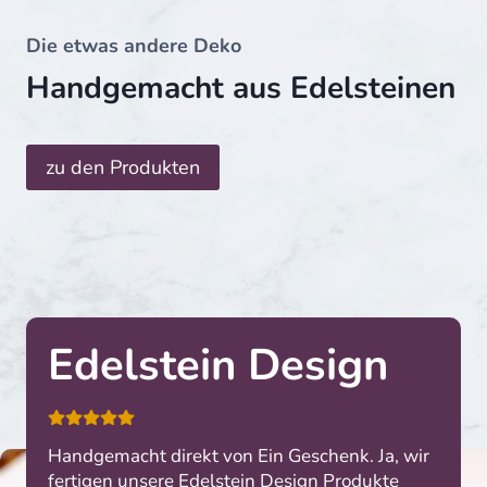
Die etwas andere Deko
Handgemacht aus Edelsteinen
zu den Produkten
Edelstein Design
Handgemacht direkt von Ein Geschenk. Ja, wir
fertigen unsere Edelstein Design Produkte