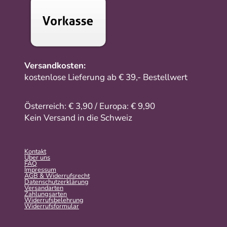
Versandkosten:
kostenlose Lieferung ab € 39,- Bestellwert
Österreich: € 3,90 / Europa: € 9,90
Kein Versand in die Schweiz
Kontakt
Über uns
FAQ
Impressum
AGB & Widerrufsrecht
Datenschutzerklärung
Versandarten
Zahlungsarten
Widerrufsbelehrung
Widerrufs­formular