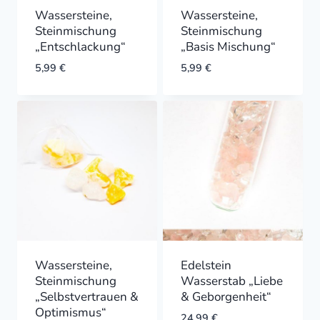
Wassersteine,
Wassersteine,
Steinmischung
Steinmischung
„Entschlackung“
„Basis Mischung“
5,99
€
5,99
€
Wassersteine,
Edelstein
Steinmischung
Wasserstab „Liebe
„Selbstvertrauen &
& Geborgenheit“
Optimismus“
24,99
€