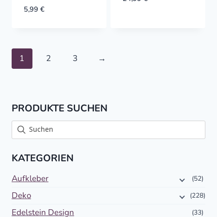
5,99
€
1
2
3
→
PRODUKTE SUCHEN
KATEGORIEN
Aufkleber
(52)
Deko
(228)
Edelstein Design
(33)