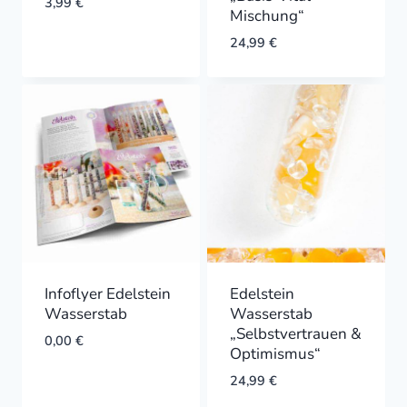
3,99
€
Mischung“
24,99
€
Infoflyer Edelstein
Edelstein
Wasserstab
Wasserstab
„Selbstvertrauen &
0,00
€
Optimismus“
24,99
€