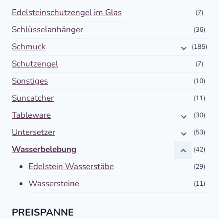
Edelsteinschutzengel im Glas
(7)
Schlüsselanhänger
(36)
Schmuck
(185)
Schutzengel
(7)
Sonstiges
(10)
Suncatcher
(11)
Tableware
(30)
Untersetzer
(53)
Wasserbelebung
(42)
Edelstein Wasserstäbe
(29)
Wassersteine
(11)
PREISPANNE