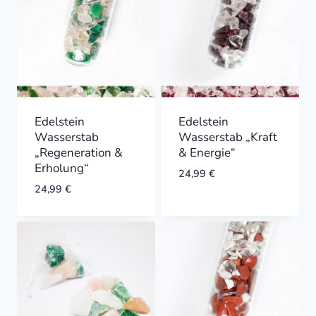
Edelstein
Edelstein
Wasserstab
Wasserstab „Kraft
„Regeneration &
& Energie“
Erholung“
24,99
€
24,99
€