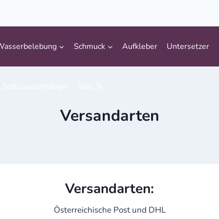
Wasserbelebung
Schmuck
Aufkleber
Untersetzer
Schlüsselanhänger
Sale %
Versandarten
Versandarten:
Österreichische Post und DHL