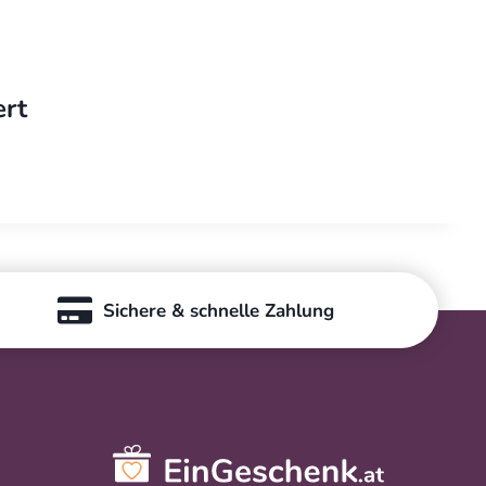
ert
Sichere & schnelle Zahlung