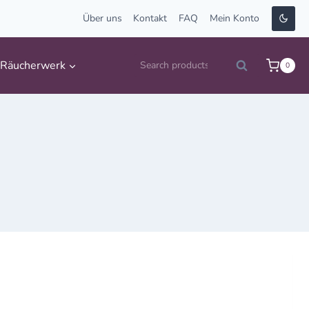
Über uns
Kontakt
FAQ
Mein Konto
Suche
Räucherwerk
0
Search
nach: