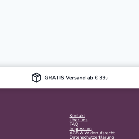
GRATIS Versand ab € 39,-
Kontakt
Über uns
FAQ
Impressum
AGB & Widerrufsrecht
Datenschutzerklärung