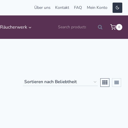
Über uns
Kontakt
FAQ
Mein Konto
Suche
Räucherwerk
0
Search
nach: