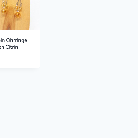
ein Ohrringe
n Citrin