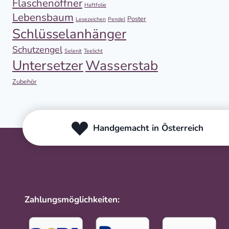
Flaschenöffner
Haftfolie
Lebensbaum
Poster
Lesezeichen
Pendel
Schlüsselanhänger
Schutzengel
Selenit
Teelicht
Untersetzer
Wasserstab
Zubehör
Handgemacht in Österreich
Zahlungsmöglichkeiten: