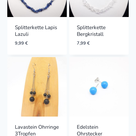
Splitterkette Lapis
Splitterkette
Lazuli
Bergkristall
9,99
€
7,99
€
Lavastein Ohrringe
Edelstein
3Tropfen
Ohrstecker