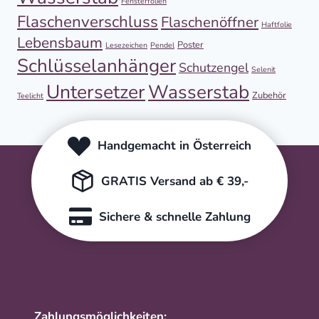
Fensterfolien
Flaschenverschluss
Flaschenöffner
Haftfolie
Lebensbaum
Poster
Lesezeichen
Pendel
Schlüsselanhänger
Schutzengel
Selenit
Untersetzer
Wasserstab
Zubehör
Teelicht
Handgemacht in Österreich
GRATIS Versand ab € 39,-
Sichere & schnelle Zahlung
Zahlungsmöglichkeiten: