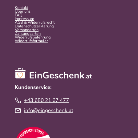
Kontakt
Über uns
FAQ
Impressum
AGB & Widerrufsrecht
Datenschutzerklärung
Versandarten
Zahlungsarten
Widerrufsbelehrung
Widerrufs­formular
Kundenservice:
+43 680 21 67 477
info@eingeschenk.at