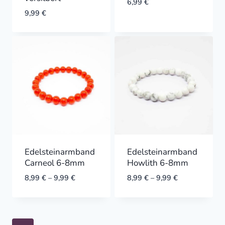
6,99
€
9,99
€
Edelsteinarmband
Edelsteinarmband
Carneol 6-8mm
Howlith 6-8mm
8,99
€
–
9,99
€
8,99
€
–
9,99
€