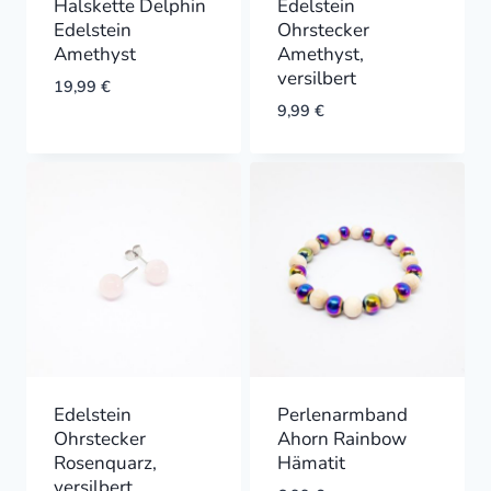
Halskette Delphin
Edelstein
Edelstein
Ohrstecker
Amethyst
Amethyst,
versilbert
19,99
€
9,99
€
Edelstein
Perlenarmband
Ohrstecker
Ahorn Rainbow
Rosenquarz,
Hämatit
versilbert