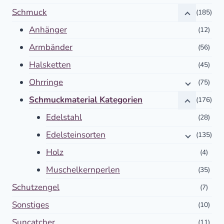
Schmuck
(185)
Anhänger
(12)
Armbänder
(56)
Halsketten
(45)
Ohrringe
(75)
Schmuckmaterial Kategorien
(176)
Edelstahl
(28)
Edelsteinsorten
(135)
Holz
(4)
Muschelkernperlen
(35)
Schutzengel
(7)
Sonstiges
(10)
Suncatcher
(11)