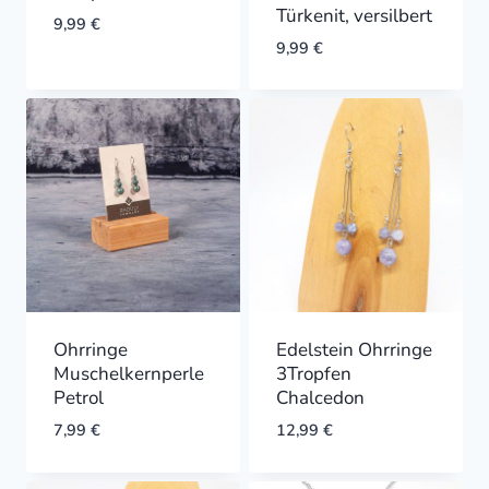
Türkenit, versilbert
9,99
€
9,99
€
Ohrringe
Edelstein Ohrringe
Muschelkernperle
3Tropfen
Petrol
Chalcedon
7,99
€
12,99
€