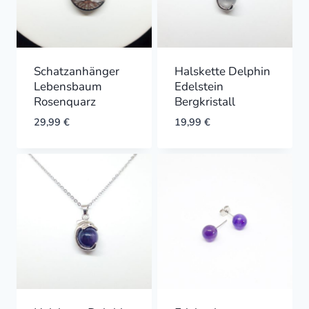
Schatzanhänger
Halskette Delphin
Lebensbaum
Edelstein
Rosenquarz
Bergkristall
29,99
€
19,99
€