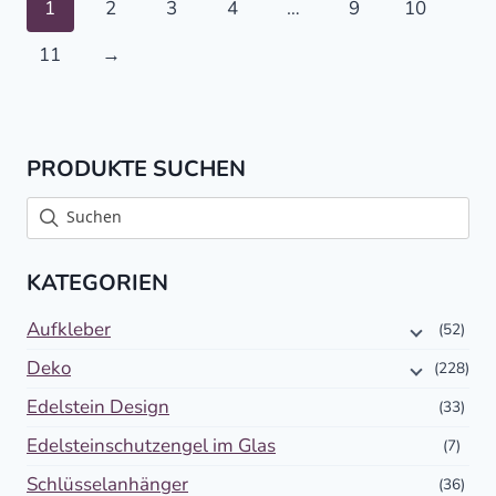
1
2
3
4
…
9
10
11
→
PRODUKTE SUCHEN
KATEGORIEN
Aufkleber
(52)
Deko
(228)
Edelstein Design
(33)
Edelsteinschutzengel im Glas
(7)
Schlüsselanhänger
(36)