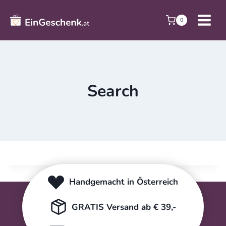
Zum
Inhalt
0
springen
Search
Handgemacht in Österreich
GRATIS Versand ab € 39,-