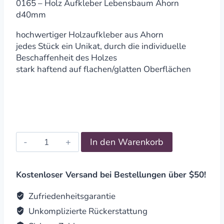
0165 – Holz Aufkleber Lebensbaum Ahorn
d40mm
hochwertiger Holzaufkleber aus Ahorn
jedes Stück ein Unikat, durch die individuelle
Beschaffenheit des Holzes
stark haftend auf flachen/glatten Oberflächen
Holz
In den Warenkorb
Aufkleber
Lebensbaum
Ahorn
Kostenloser Versand bei Bestellungen über $50!
d40mm
quantity
Zufriedenheitsgarantie
Unkomplizierte Rückerstattung