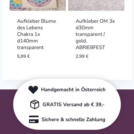
Aufkleber Blume
Aufkleber OM 3x
des Lebens
d30mm
Chakra 1x
transparent /
d140mm
gold,
transparent
ABRIEBFEST
5,99
€
2,99
€
Handgemacht in Österreich
GRATIS Versand ab € 39,-
Sichere & schnelle Zahlung