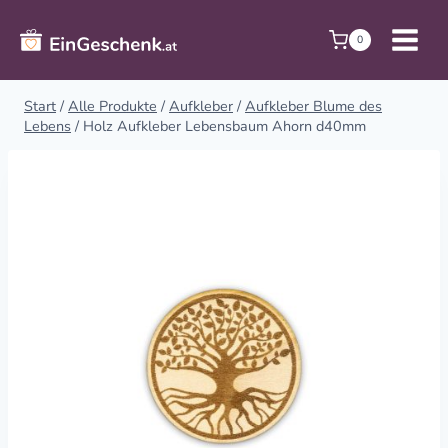
Zum
Inhalt
0
springen
Start
/
Alle Produkte
/
Aufkleber
/
Aufkleber Blume des
Lebens
/
Holz Aufkleber Lebensbaum Ahorn d40mm