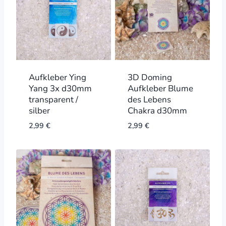
Aufkleber Ying
3D Doming
Yang 3x d30mm
Aufkleber Blume
transparent /
des Lebens
silber
Chakra d30mm
2,99
€
2,99
€