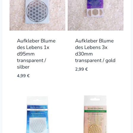
Aufkleber Blume
Aufkleber Blume
des Lebens 1x
des Lebens 3x
d95mm
d30mm
transparent /
transparent / gold
silber
2,99
€
4,99
€