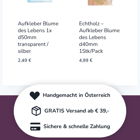
Aufkleber Blume
Echtholz –
des Lebens 1x
Aufkleber Blume
d50mm
des Lebens
transparent /
d40mm
silber
1Stk/Pack
2,49
€
4,99
€
Handgemacht in Österreich
GRATIS Versand ab € 39,-
Sichere & schnelle Zahlung