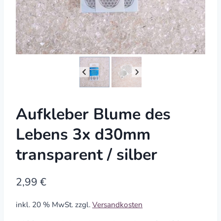
Aufkleber Blume des
Lebens 3x d30mm
transparent / silber
2,99
€
inkl. 20 % MwSt.
zzgl.
Versandkosten