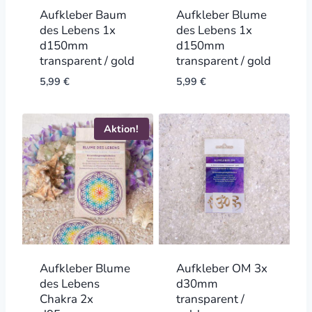
Aufkleber Baum
Aufkleber Blume
des Lebens 1x
des Lebens 1x
d150mm
d150mm
transparent / gold
transparent / gold
5,99
€
5,99
€
Aktion!
Aufkleber Blume
Aufkleber OM 3x
des Lebens
d30mm
Chakra 2x
transparent /