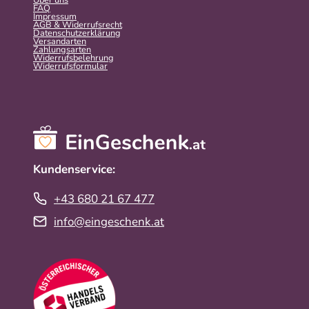
FAQ
Impressum
AGB & Widerrufsrecht
Datenschutzerklärung
Versandarten
Zahlungsarten
Widerrufsbelehrung
Widerrufs­formular
Kundenservice:
+43 680 21 67 477
info@eingeschenk.at