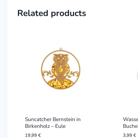
Related products
Suncatcher Bernstein in
Wasse
Birkenholz – Eule
Buche
19,99
€
3,99
€