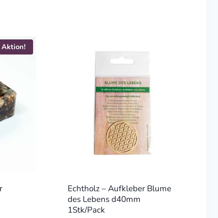
Aktion!
r
Echtholz – Aufkleber Blume
des Lebens d40mm
1Stk/Pack