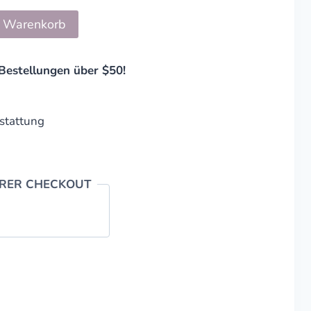
n Warenkorb
Bestellungen über $50!
stattung
ERER CHECKOUT