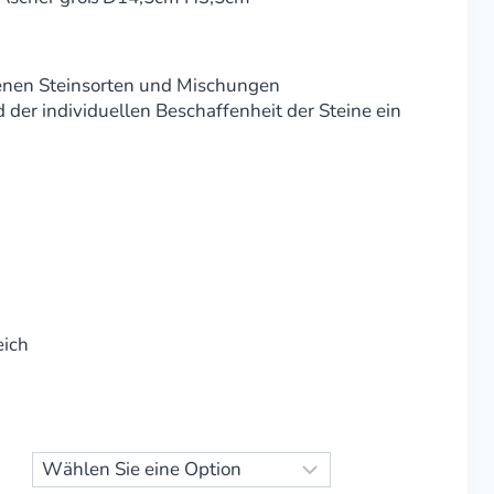
denen Steinsorten und Mischungen
 der individuellen Beschaffenheit der Steine ein
k
eich