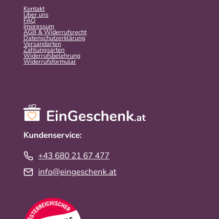
Kontakt
Über uns
FAQ
Impressum
AGB & Widerrufsrecht
Datenschutzerklärung
Versandarten
Zahlungsarten
Widerrufsbelehrung
Widerrufs­formular
Kundenservice:
+43 680 21 67 477
info@eingeschenk.at