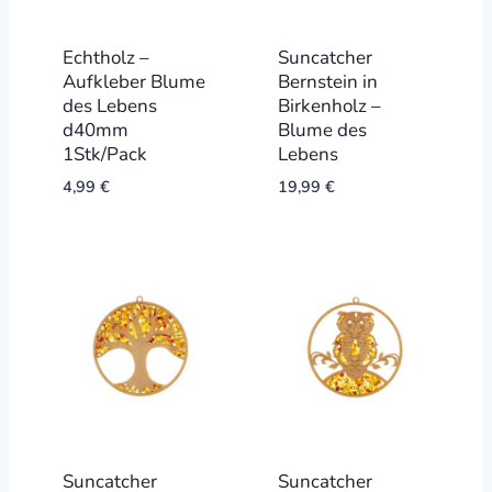
Echtholz –
Suncatcher
Aufkleber Blume
Bernstein in
des Lebens
Birkenholz –
d40mm
Blume des
1Stk/Pack
Lebens
4,99
€
19,99
€
Suncatcher
Suncatcher