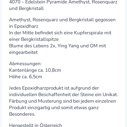
99,99 €.
79,99 €.
4070 – Edelstein Pyramide Amethyst, Rosenquarz
und Bergkristall
Amethyst, Rosenquarz und Bergkristall gegossen
in Epoxidharz
In der Mitte befindet sich eine Kupferspirale mit
einer Bergkristallspitze
Blume des Lebens 2x, Ying Yang und OM mit
eingearbeitet
Abmessungen:
Kantenlänge ca. 10,8cm
Höhe ca. 6,5cm
Jedes Epoxidharzprodukt ist aufgrund der
individuellen Beschaffenheit der Steine ein Unikat.
Färbung und Musterung sind bei jedem einzelnen
Produkt einzigartig und somit etwas ganz
Besonderes.
Hergestellt in Österreich