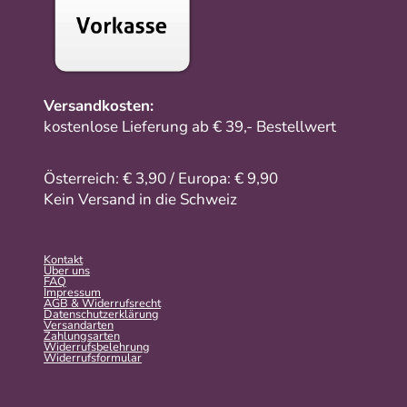
Versandkosten:
kostenlose Lieferung ab € 39,- Bestellwert
Österreich: € 3,90 / Europa: € 9,90
Kein Versand in die Schweiz
Kontakt
Über uns
FAQ
Impressum
AGB & Widerrufsrecht
Datenschutzerklärung
Versandarten
Zahlungsarten
Widerrufsbelehrung
Widerrufs­formular