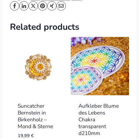
Related products
Suncatcher
Aufkleber Blume
Bernstein in
des Lebens
Birkenholz –
Chakra
Mond & Sterne
transparent
d210mm
19,99
€