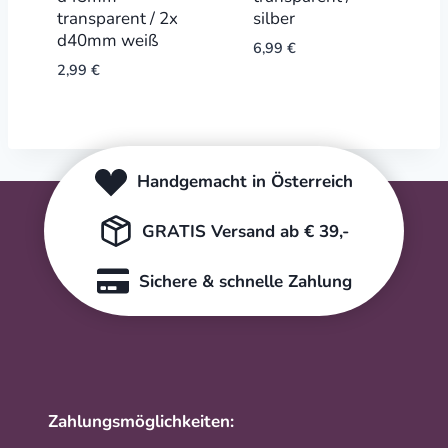
transparent / 2x
silber
d40mm weiß
6,99
€
2,99
€
Handgemacht in Österreich
GRATIS Versand ab € 39,-
Sichere & schnelle Zahlung
Zahlungsmöglichkeiten: