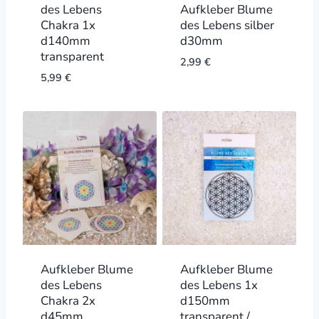
des Lebens
Aufkleber Blume
Chakra 1x
des Lebens silber
d140mm
d30mm
transparent
2,99
€
5,99
€
Aufkleber Blume
Aufkleber Blume
des Lebens
des Lebens 1x
Chakra 2x
d150mm
d45mm
transparent /