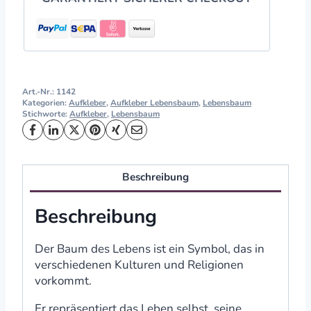
Art.-Nr.:
1142
Kategorien:
Aufkleber
,
Aufkleber Lebensbaum
,
Lebensbaum
Stichworte:
Aufkleber
,
Lebensbaum
Beschreibung
Beschreibung
Der Baum des Lebens ist ein Symbol, das in
verschiedenen Kulturen und Religionen
vorkommt.
Er repräsentiert das Leben selbst, seine