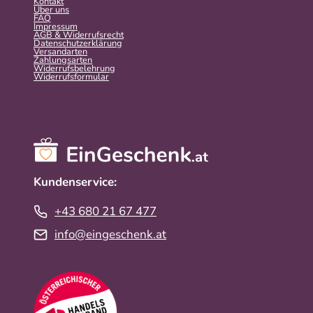
Kontakt
Über uns
FAQ
Impressum
AGB & Widerrufsrecht
Datenschutzerklärung
Versandarten
Zahlungsarten
Widerrufsbelehrung
Widerrufs­formular
Kundenservice:
+43 680 21 67 477
info@eingeschenk.at