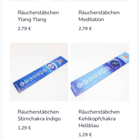
Räucherstäbchen
Räucherstäbchen
Ylang Ylang
Meditation
2,79
€
2,79
€
Räucherstäbchen
Räucherstäbchen
Stirnchakra Indigo
Kehlkopfchakra
Hellblau
1,29
€
1,29
€