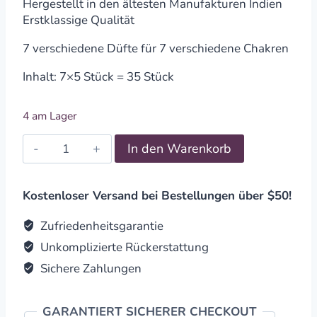
Hergestellt in den ältesten Manufakturen Indien
Erstklassige Qualität
7 verschiedene Düfte für 7 verschiedene Chakren
Inhalt: 7×5 Stück = 35 Stück
4 am Lager
Räucherstäbchen
In den Warenkorb
Seven
Chakras
quantity
Kostenloser Versand bei Bestellungen über $50!
Zufriedenheitsgarantie
Unkomplizierte Rückerstattung
Sichere Zahlungen
GARANTIERT SICHERER CHECKOUT