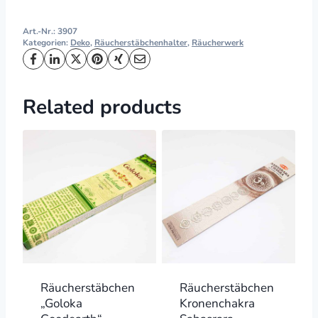
Art.-Nr.:
3907
Kategorien:
Deko
,
Räucherstäbchenhalter
,
Räucherwerk
Related products
Räucherstäbchen
Räucherstäbchen
„Goloka
Kronenchakra