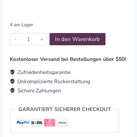
4 am Lager
Räucherstäbchenhalter
In den Warenkorb
Holz
Elefant
~26cm
Kostenloser Versand bei Bestellungen über $50!
quantity
Zufriedenheitsgarantie
Unkomplizierte Rückerstattung
Sichere Zahlungen
GARANTIERT SICHERER CHECKOUT