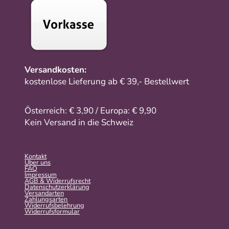
Versandkosten:
kostenlose Lieferung ab € 39,- Bestellwert
Österreich: € 3,90 / Europa: € 9,90
Kein Versand in die Schweiz
Kontakt
Über uns
FAQ
Impressum
AGB & Widerrufsrecht
Datenschutzerklärung
Versandarten
Zahlungsarten
Widerrufsbelehrung
Widerrufs­formular