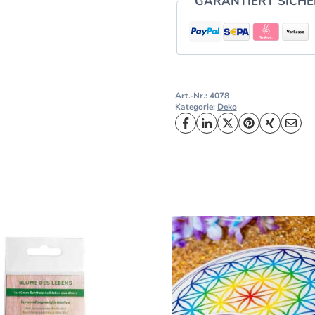
GARANTIERT SICH
Art.-Nr.:
4078
Kategorie:
Deko