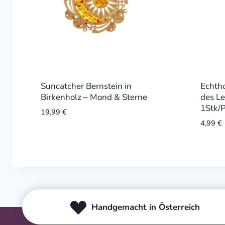
Suncatcher Bernstein in
Echtho
Birkenholz – Mond & Sterne
des L
1Stk/
19,99
€
4,99
€
Handgemacht in Österreich