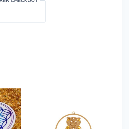
ERER CHECKOUT