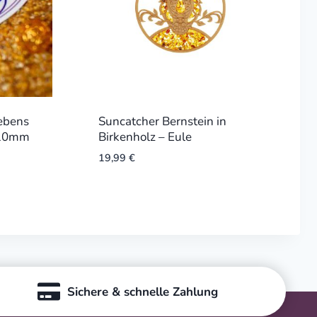
ebens
Suncatcher Bernstein in
210mm
Birkenholz – Eule
19,99
€
Sichere & schnelle Zahlung