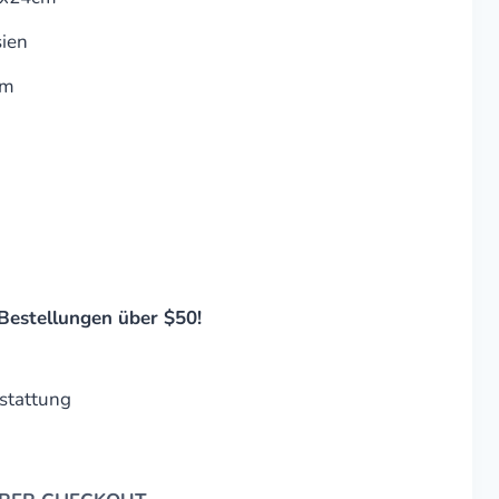
sien
cm
Bestellungen über $50!
stattung