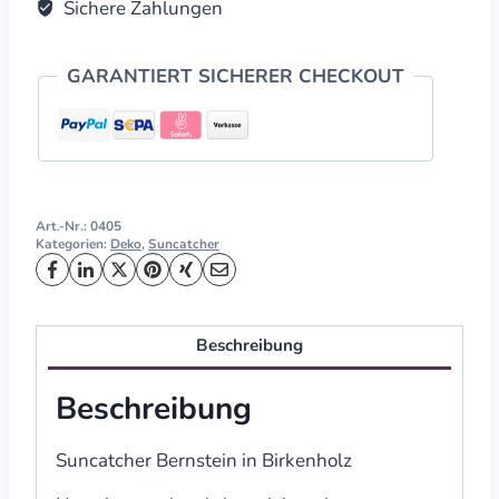
Sichere Zahlungen
quantity
GARANTIERT SICHERER CHECKOUT
Art.-Nr.:
0405
Kategorien:
Deko
,
Suncatcher
Beschreibung
Beschreibung
Suncatcher Bernstein in Birkenholz