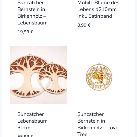
Suncatcher
Mobile Blume des
Bernstein in
Lebens d210mm
Birkenholz –
inkl. Satinband
Lebensbaum
8,99
€
19,99
€
Suncatcher
Suncatcher
Lebensbaum
Bernstein in
30cm
Birkenholz – Love
Tree
55,99
€