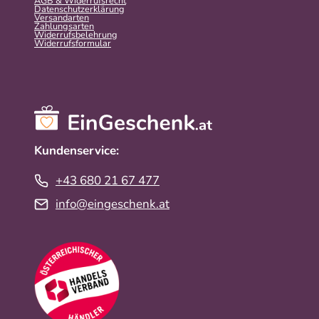
AGB & Widerrufsrecht
Datenschutzerklärung
Versandarten
Zahlungsarten
Widerrufsbelehrung
Widerrufs­formular
Kundenservice:
+43 680 21 67 477
info@eingeschenk.at