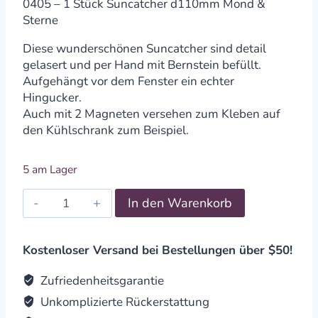
0405 – 1 Stück Suncatcher d110mm Mond &
Sterne
Diese wunderschönen Suncatcher sind detail
gelasert und per Hand mit Bernstein befüllt.
Aufgehängt vor dem Fenster ein echter
Hingucker.
Auch mit 2 Magneten versehen zum Kleben auf
den Kühlschrank zum Beispiel.
5 am Lager
Suncatcher
In den Warenkorb
Bernstein
in
Birkenholz
Kostenloser Versand bei Bestellungen über $50!
-
Mond
Zufriedenheitsgarantie
&
Unkomplizierte Rückerstattung
Sterne