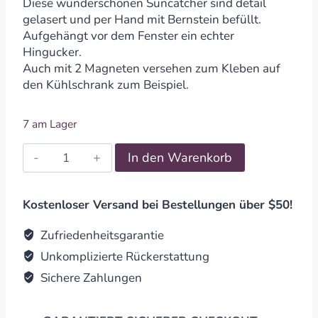
Diese wunderschönen Suncatcher sind detail
gelasert und per Hand mit Bernstein befüllt.
Aufgehängt vor dem Fenster ein echter
Hingucker.
Auch mit 2 Magneten versehen zum Kleben auf
den Kühlschrank zum Beispiel.
7 am Lager
Suncatcher
In den Warenkorb
Bernstein
in
Birkenholz
Kostenloser Versand bei Bestellungen über $50!
-
Ying
Zufriedenheitsgarantie
Yang
Unkomplizierte Rückerstattung
quantity
Sichere Zahlungen