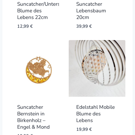
Suncatcher/Untersetzer
Suncatcher
Blume des
Lebensbaum
Lebens 22cm
20cm
12,99
€
39,99
€
Suncatcher
Edelstahl Mobile
Bernstein in
Blume des
Birkenholz –
Lebens
Engel & Mond
19,99
€