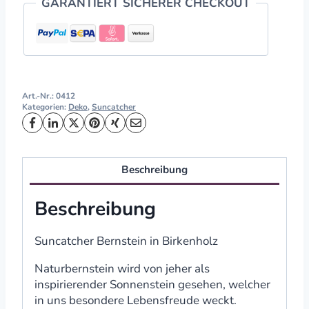
GARANTIERT SICHERER CHECKOUT
Art.-Nr.:
0412
Kategorien:
Deko
,
Suncatcher
Beschreibung
Beschreibung
Suncatcher Bernstein in Birkenholz
Naturbernstein wird von jeher als
inspirierender Sonnenstein gesehen, welcher
in uns besondere Lebensfreude weckt.