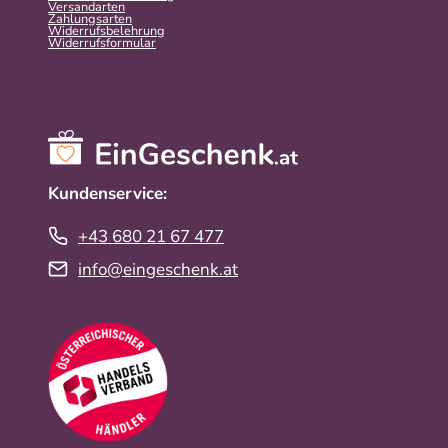
Versandarten
Zahlungsarten
Widerrufsbelehrung
Widerrufs­formular
Kundenservice:
+43 680 21 67 477
info@eingeschenk.at