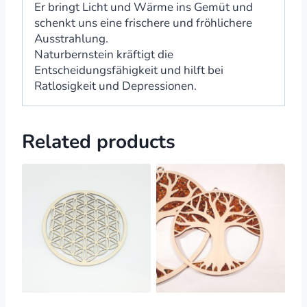
Er bringt Licht und Wärme ins Gemüt und
schenkt uns eine frischere und fröhlichere
Ausstrahlung.
Naturbernstein kräftigt die
Entscheidungsfähigkeit und hilft bei
Ratlosigkeit und Depressionen.
Related products