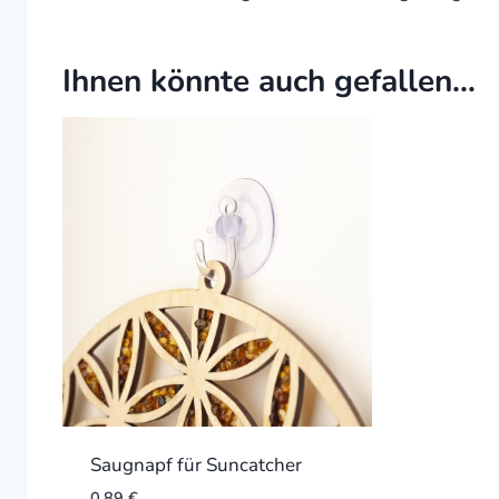
Ihnen könnte auch gefallen…
Saugnapf für Suncatcher
0,89
€