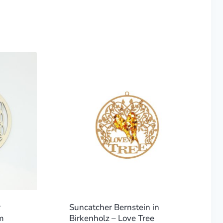
r
Suncatcher Bernstein in
m
Birkenholz – Love Tree