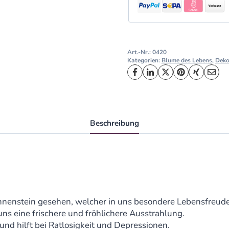
Art.-Nr.:
0420
Kategorien:
Blume des Lebens
,
Dek
Beschreibung
Sonnenstein gesehen, welcher in uns besondere Lebensfreud
ns eine frischere und fröhlichere Ausstrahlung.
und hilft bei Ratlosigkeit und Depressionen.