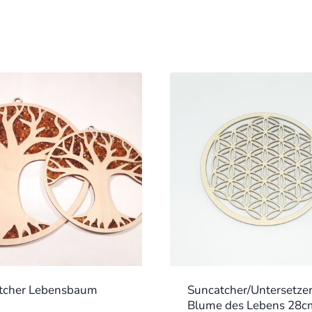
tcher Lebensbaum
Suncatcher/Untersetze
Blume des Lebens 28c