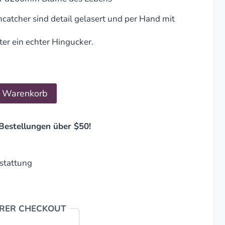
atcher sind detail gelasert und per Hand mit
er ein echter Hingucker.
n Warenkorb
Bestellungen über $50!
stattung
ERER CHECKOUT