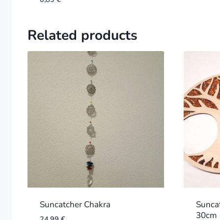
Related products
Suncatcher Chakra
Sunca
30cm
24,99
€