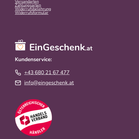
Versandarten
Zahlungsarten
Widerrufsbelehrung
Widerrufs­formular
Kundenservice:
+43 680 21 67 477
info@eingeschenk.at