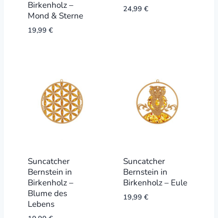
Birkenholz –
24,99
€
Mond & Sterne
19,99
€
Suncatcher
Suncatcher
Bernstein in
Bernstein in
Birkenholz –
Birkenholz – Eule
Blume des
19,99
€
Lebens