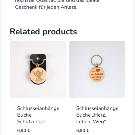
höchster Qualität. Sie sind das ideale
Geschenk für jeden Anlass.
Related products
Schlüsselanhänger
Schlüsselanhänger
Buche
Buche „Herz,
Schutzengel
Leben, Weg“
6,90
€
6,90
€