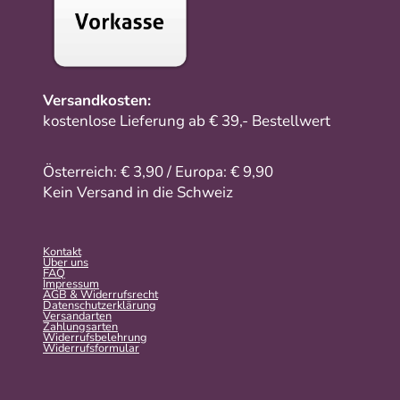
Versandkosten:
kostenlose Lieferung ab € 39,- Bestellwert
Österreich: € 3,90 / Europa: € 9,90
Kein Versand in die Schweiz
Kontakt
Über uns
FAQ
Impressum
AGB & Widerrufsrecht
Datenschutzerklärung
Versandarten
Zahlungsarten
Widerrufsbelehrung
Widerrufs­formular