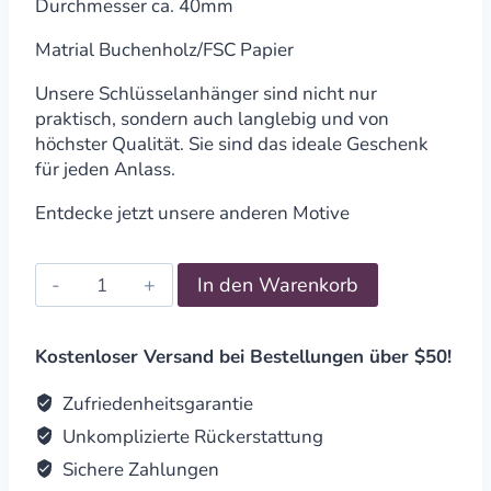
Durchmesser ca. 40mm
Matrial Buchenholz/FSC Papier
Unsere Schlüsselanhänger sind nicht nur
praktisch, sondern auch langlebig und von
höchster Qualität. Sie sind das ideale Geschenk
für jeden Anlass.
Entdecke jetzt unsere anderen Motive
Schlüsselanhänger
In den Warenkorb
Buche
"bester
Papa"
Kostenloser Versand bei Bestellungen über $50!
quantity
Zufriedenheitsgarantie
Unkomplizierte Rückerstattung
Sichere Zahlungen