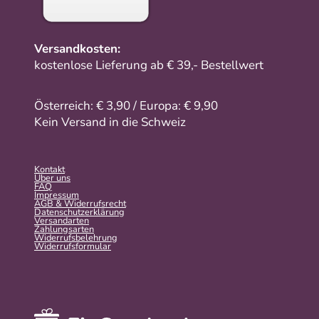
Versandkosten:
kostenlose Lieferung ab € 39,- Bestellwert
Österreich: € 3,90 / Europa: € 9,90
Kein Versand in die Schweiz
Kontakt
Über uns
FAQ
Impressum
AGB & Widerrufsrecht
Datenschutzerklärung
Versandarten
Zahlungsarten
Widerrufsbelehrung
Widerrufs­formular