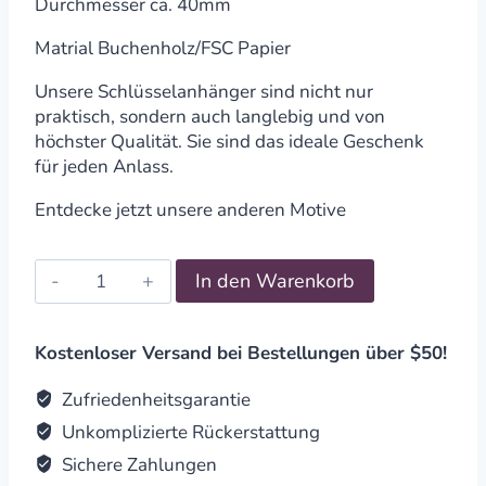
Durchmesser ca. 40mm
Matrial Buchenholz/FSC Papier
Unsere Schlüsselanhänger sind nicht nur
praktisch, sondern auch langlebig und von
höchster Qualität. Sie sind das ideale Geschenk
für jeden Anlass.
Entdecke jetzt unsere anderen Motive
Schlüsselanhänger
In den Warenkorb
Buche
Lotusblume
quantity
Kostenloser Versand bei Bestellungen über $50!
Zufriedenheitsgarantie
Unkomplizierte Rückerstattung
Sichere Zahlungen