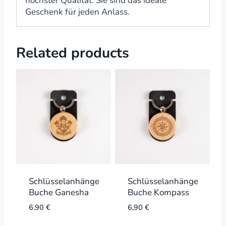
höchster Qualität. Sie sind das ideale
Geschenk für jeden Anlass.
Related products
Schlüsselanhänger
Schlüsselanhänger
Buche Ganesha
Buche Kompass
6,90
€
6,90
€