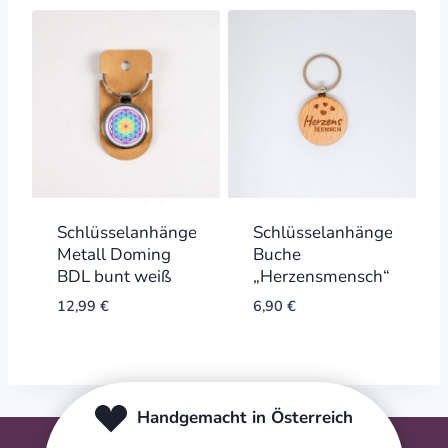
Schlüsselanhänger
Schlüsselanhänger
Metall Doming
Buche
BDL bunt weiß
„Herzensmensch“
12,99
€
6,90
€
Handgemacht in Österreich