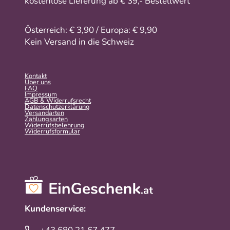
kostenlose Lieferung ab € 39,- Bestellwert
Österreich: € 3,90 / Europa: € 9,90
Kein Versand in die Schweiz
Kontakt
Über uns
FAQ
Impressum
AGB & Widerrufsrecht
Datenschutzerklärung
Versandarten
Zahlungsarten
Widerrufsbelehrung
Widerrufs­formular
Kundenservice: