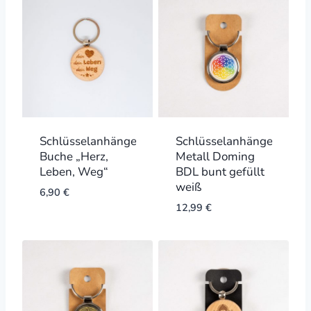
Schlüsselanhänger
Schlüsselanhänger
Buche „Herz,
Metall Doming
Leben, Weg“
BDL bunt gefüllt
weiß
6,90
€
12,99
€