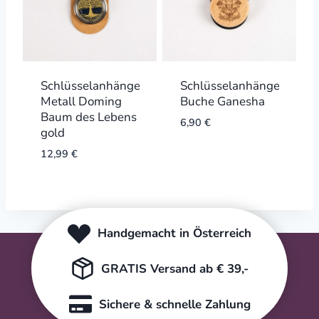
Schlüsselanhänger
Schlüsselanhänger
Metall Doming
Buche Ganesha
Baum des Lebens
6,90
€
gold
12,99
€
Handgemacht in Österreich
GRATIS Versand ab € 39,-
Sichere & schnelle Zahlung