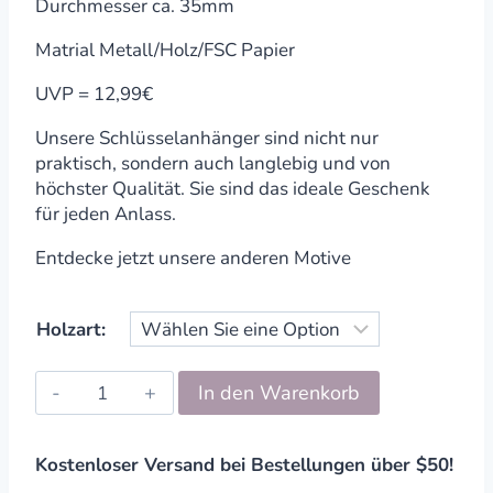
Durchmesser ca. 35mm
Matrial Metall/Holz/FSC Papier
UVP = 12,99€
Unsere Schlüsselanhänger sind nicht nur
praktisch, sondern auch langlebig und von
höchster Qualität. Sie sind das ideale Geschenk
für jeden Anlass.
Entdecke jetzt unsere anderen Motive
Holzart:
Schlüsselanhänger
In den Warenkorb
Metall
Holz
Herz/Love
Kostenloser Versand bei Bestellungen über $50!
quantity