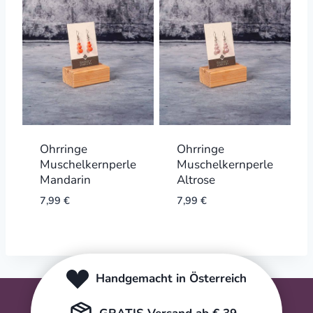
Ohrringe
Ohrringe
Muschelkernperle
Muschelkernperle
Mandarin
Altrose
7,99
€
7,99
€
Handgemacht in Österreich