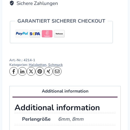
Sichere Zahlungen
GARANTIERT SICHERER CHECKOUT
Art.-Nr.:
4214-1
Kategorien:
Halsketten
,
Schmuck
Additional information
Additional information
Perlengröße
6mm, 8mm