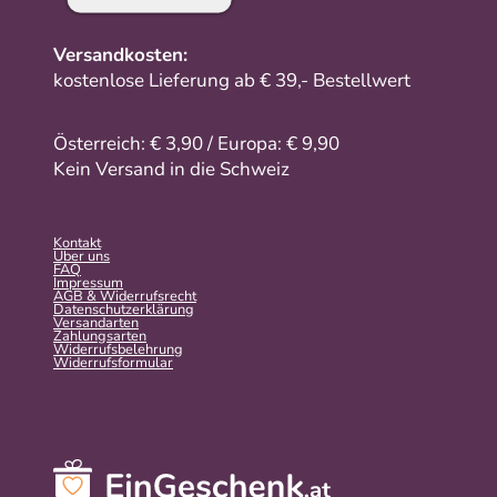
Versandkosten:
kostenlose Lieferung ab € 39,- Bestellwert
Österreich: € 3,90 / Europa: € 9,90
Kein Versand in die Schweiz
Kontakt
Über uns
FAQ
Impressum
AGB & Widerrufsrecht
Datenschutzerklärung
Versandarten
Zahlungsarten
Widerrufsbelehrung
Widerrufs­formular