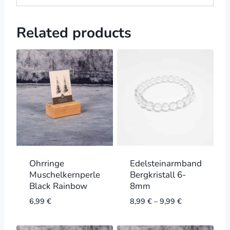
Related products
Ohrringe
Edelsteinarmband
Muschelkernperle
Bergkristall 6-
Black Rainbow
8mm
6,99
€
8,99
€
–
9,99
€