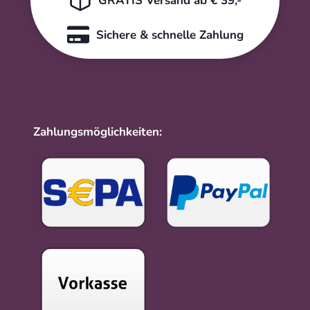
GRATIS Versand ab € 39,-
Sichere & schnelle Zahlung
Zahlungsmöglichkeiten: