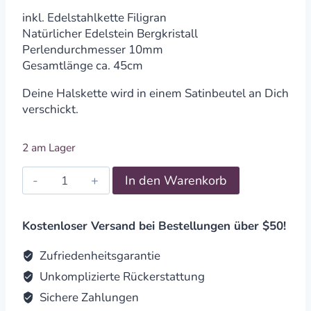
inkl. Edelstahlkette Filigran
Natürlicher Edelstein Bergkristall
Perlendurchmesser 10mm
Gesamtlänge ca. 45cm
Deine Halskette wird in einem Satinbeutel an Dich
verschickt.
2 am Lager
Halskette
In den Warenkorb
Delphin
Edelstein
Bergkristall
Kostenloser Versand bei Bestellungen über $50!
quantity
Zufriedenheitsgarantie
Unkomplizierte Rückerstattung
Sichere Zahlungen