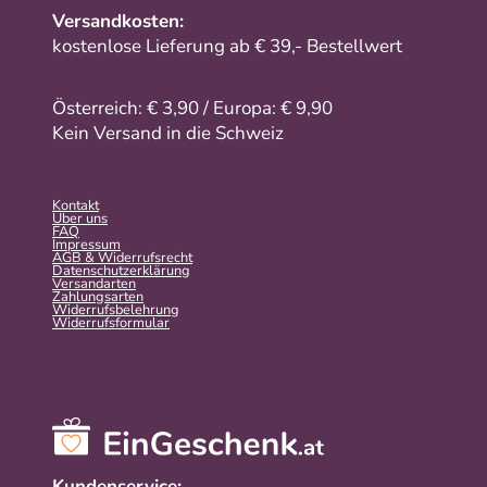
Versandkosten:
kostenlose Lieferung ab € 39,- Bestellwert
Österreich: € 3,90 / Europa: € 9,90
Kein Versand in die Schweiz
Kontakt
Über uns
FAQ
Impressum
AGB & Widerrufsrecht
Datenschutzerklärung
Versandarten
Zahlungsarten
Widerrufsbelehrung
Widerrufs­formular
Kundenservice: