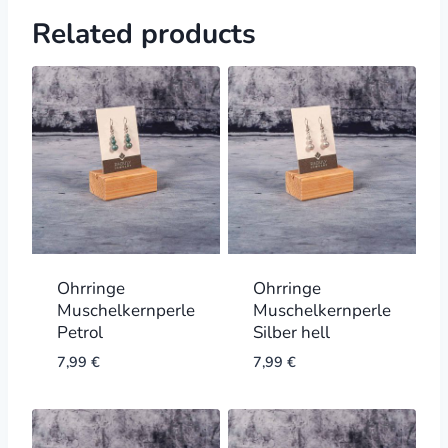
Related products
Ohrringe
Ohrringe
Muschelkernperle
Muschelkernperle
Petrol
Silber hell
7,99
€
7,99
€