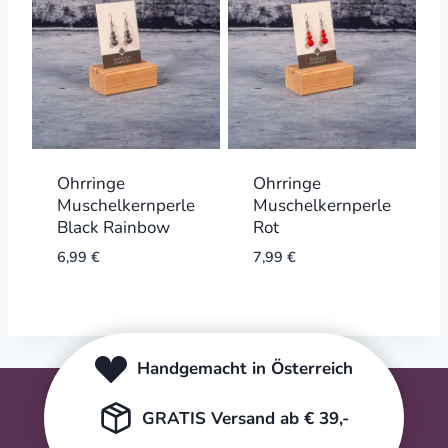
Ohrringe
Ohrringe
Muschelkernperle
Muschelkernperle
Black Rainbow
Rot
6,99
€
7,99
€
Handgemacht in Österreich
GRATIS Versand ab € 39,-