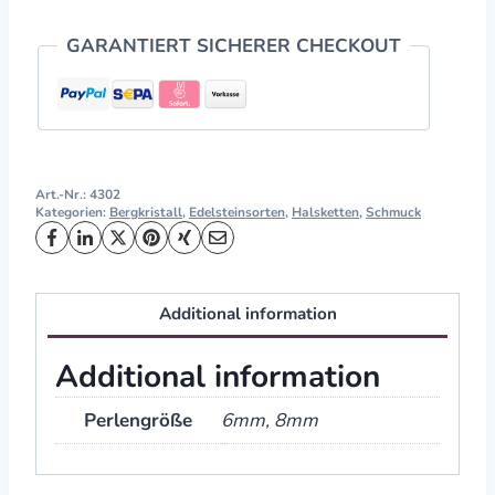
GARANTIERT SICHERER CHECKOUT
Art.-Nr.:
4302
Kategorien:
Bergkristall
,
Edelsteinsorten
,
Halsketten
,
Schmuck
Additional information
Additional information
Perlengröße
6mm, 8mm