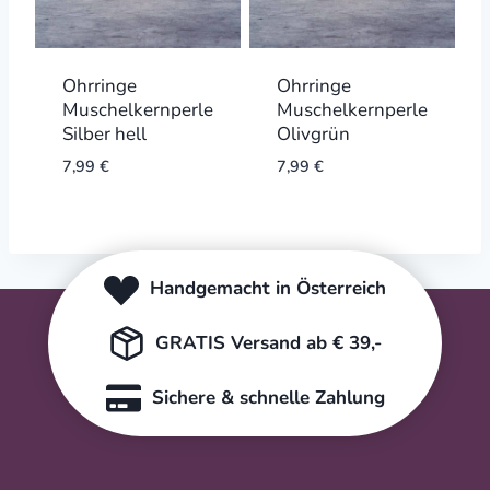
Ohrringe
Ohrringe
Muschelkernperle
Muschelkernperle
Silber hell
Olivgrün
7,99
€
7,99
€
Handgemacht in Österreich
GRATIS Versand ab € 39,-
Sichere & schnelle Zahlung