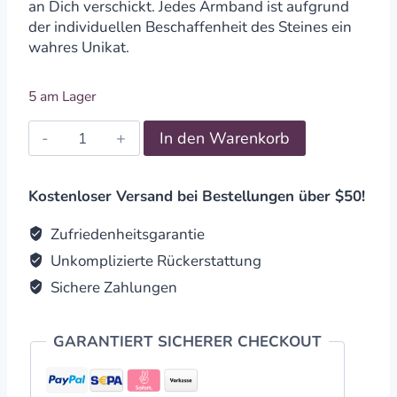
an Dich verschickt. Jedes Armband ist aufgrund
der individuellen Beschaffenheit des Steines ein
wahres Unikat.
5 am Lager
Splitterarmband
In den Warenkorb
Granat
quantity
Kostenloser Versand bei Bestellungen über $50!
Zufriedenheitsgarantie
Unkomplizierte Rückerstattung
Sichere Zahlungen
GARANTIERT SICHERER CHECKOUT