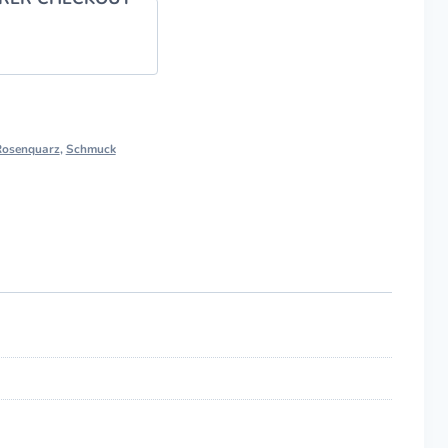
Rosenquarz
,
Schmuck