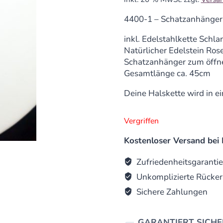
4400-1 – Schatzanhänge
inkl. Edelstahlkette Schl
Natürlicher Edelstein Ros
Schatzanhänger zum öff
Gesamtlänge ca. 45cm
Deine Halskette wird in e
Vergriffen
Kostenloser Versand bei 
Zufriedenheitsgarantie
Unkomplizierte Rücker
Sichere Zahlungen
GARANTIERT SICH