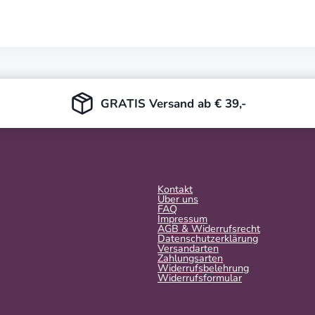
GRATIS Versand ab € 39,-
Kontakt
Über uns
FAQ
Impressum
AGB & Widerrufsrecht
Datenschutzerklärung
Versandarten
Zahlungsarten
Widerrufsbelehrung
Widerrufs­formular