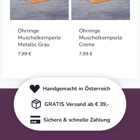
Ohrringe
Ohrringe
Muschelkernperle
Muschelkernperle
Metallic Grau
Creme
7,99
€
7,99
€
Handgemacht in Österreich
GRATIS Versand ab € 39,-
Sichere & schnelle Zahlung