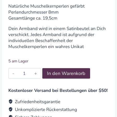
Natürliche Muschelkernperlen gefärbt
Perlendurchmesser 8mm
Gesamtlänge ca. 19,5cm
Dein Armband wird in einem Satinbeutel an Dich
verschickt. Jedes Armband ist aufgrund der
individuellen Beschaffenheit der
Muschelkernperlen ein wahres Unikat
5 am Lager
Armband
In den Warenkorb
Muschelkernperlen
Olive-
Bordeaux
Kostenloser Versand bei Bestellungen über $50!
8mm
quantity
Zufriedenheitsgarantie
Unkomplizierte Rückerstattung