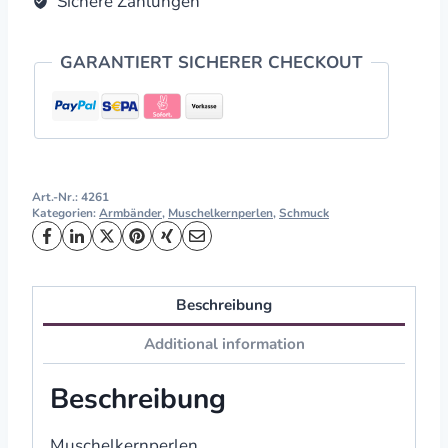
Sichere Zahlungen
GARANTIERT SICHERER CHECKOUT
Art.-Nr.:
4261
Kategorien:
Armbänder
,
Muschelkernperlen
,
Schmuck
Beschreibung
Additional information
Beschreibung
Muschelkernperlen