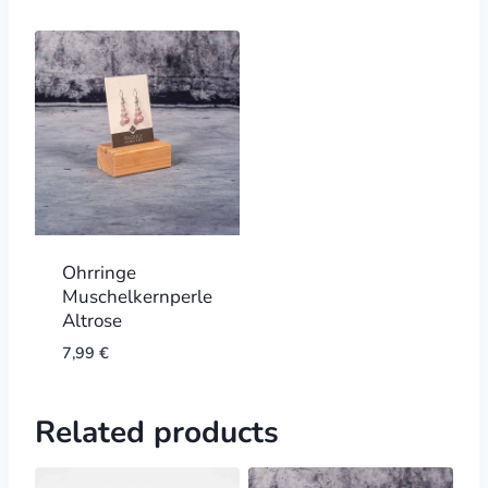
Ohrringe
Muschelkernperle
Altrose
7,99
€
Related products