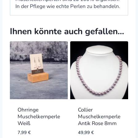
In der Pflege wie echte Perlen zu behandeln.
Ihnen könnte auch gefallen…
Ohrringe
Collier
Muschelkernperle
Muschelkernperlen
Weiß
Antik Rose 8mm
7,99
€
49,99
€