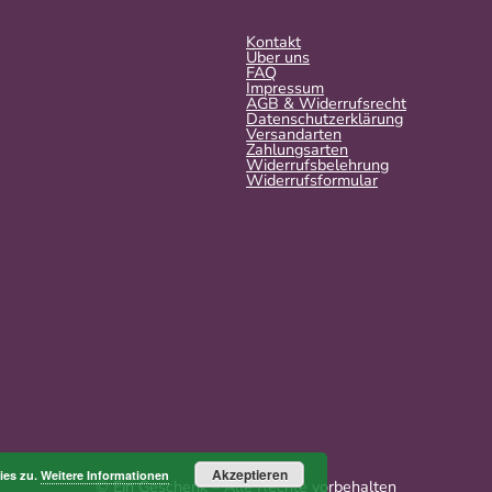
Kontakt
Über uns
FAQ
Impressum
AGB & Widerrufsrecht
Datenschutzerklärung
Versandarten
Zahlungsarten
Widerrufsbelehrung
Widerrufs­formular
Akzeptieren
ies zu.
Weitere Informationen
© Ein Geschenk – Alle Rechte vorbehalten