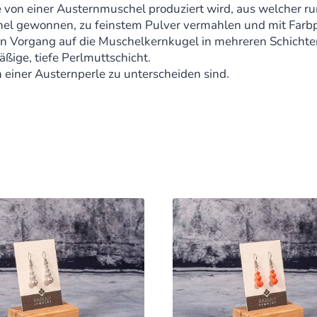
e von einer Austernmuschel produziert wird, aus welcher r
hel gewonnen, zu feinstem Pulver vermahlen und mit Farb
n Vorgang auf die Muschelkernkugel in mehreren Schichte
äßige, tiefe Perlmuttschicht.
 einer Austernperle zu unterscheiden sind.