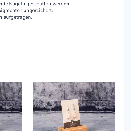
unde Kugeln geschliffen werden.
pigmenten angereichert.
n aufgetragen.