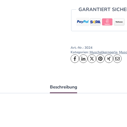
GARANTIERT SICH
Art.-Nr.:
3024
Kategorien:
Muschelkernperle
,
Musc
Beschreibung