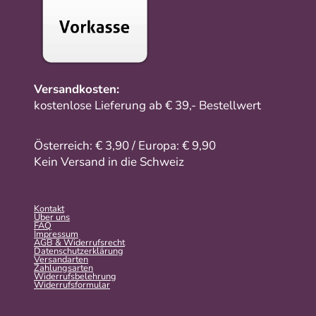
Versandkosten:
kostenlose Lieferung ab € 39,- Bestellwert
Österreich: € 3,90 / Europa: € 9,90
Kein Versand in die Schweiz
Kontakt
Über uns
FAQ
Impressum
AGB & Widerrufsrecht
Datenschutzerklärung
Versandarten
Zahlungsarten
Widerrufsbelehrung
Widerrufs­formular