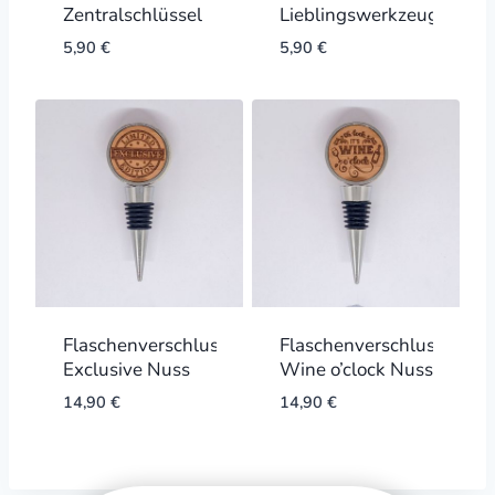
Zentralschlüssel
Lieblingswerkzeug
5,90
€
5,90
€
Flaschenverschluss
Flaschenverschluss
Exclusive Nuss
Wine o’clock Nuss
14,90
€
14,90
€