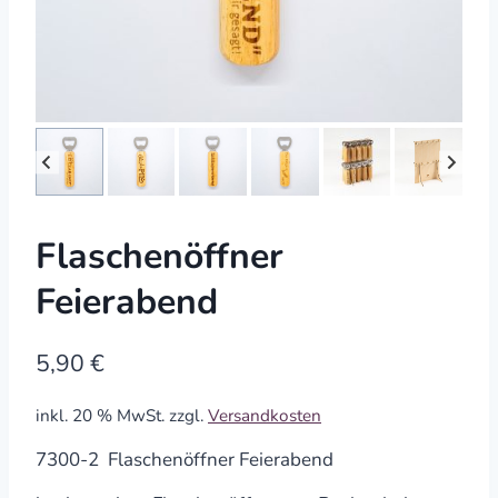
Flaschenöffner
Feierabend
5,90
€
inkl. 20 % MwSt.
zzgl.
Versandkosten
7300-2 Flaschenöffner Feierabend