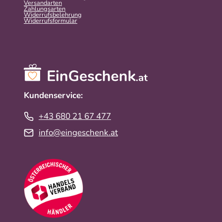
Versandarten
Zahlungsarten
Widerrufsbelehrung
Widerrufs­formular
Kundenservice:
+43 680 21 67 477
info@eingeschenk.at