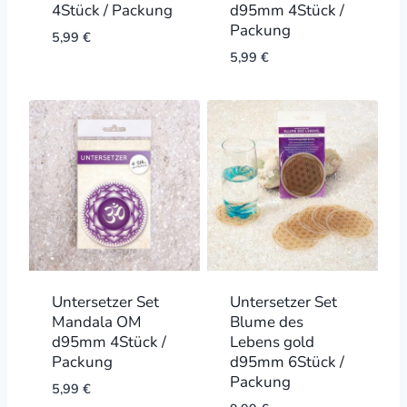
4Stück / Packung
d95mm 4Stück /
Packung
5,99
€
5,99
€
Untersetzer Set
Untersetzer Set
Mandala OM
Blume des
d95mm 4Stück /
Lebens gold
Packung
d95mm 6Stück /
Packung
5,99
€