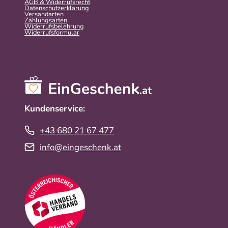
AGB & Widerrufsrecht
Datenschutzerklärung
Versandarten
Zahlungsarten
Widerrufsbelehrung
Widerrufs­formular
Kundenservice:
+43 680 21 67 477
info@eingeschenk.at