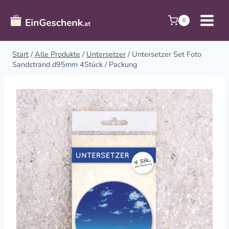
Zum
Inhalt
0
springen
Start
/
Alle Produkte
/
Untersetzer
/
Untersetzer Set Foto
Sandstrand d95mm 4Stück / Packung