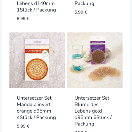
Lebens d140mm
Packung
1Stück / Packung
5,99
€
8,99
€
Untersetzer Set
Untersetzer Set
Mandala invert
Blume des
orange d95mm
Lebens gold
4Stück / Packung
d95mm 6Stück /
Packung
5,99
€