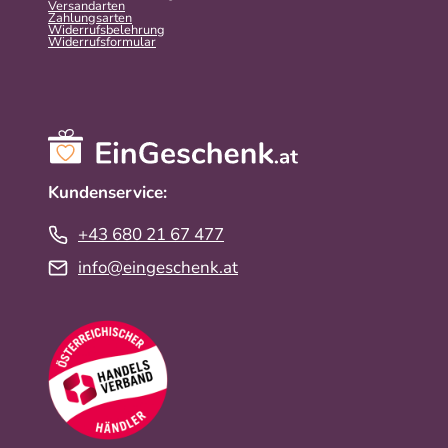
Versandarten
Zahlungsarten
Widerrufsbelehrung
Widerrufs­formular
Kundenservice:
+43 680 21 67 477
info@eingeschenk.at