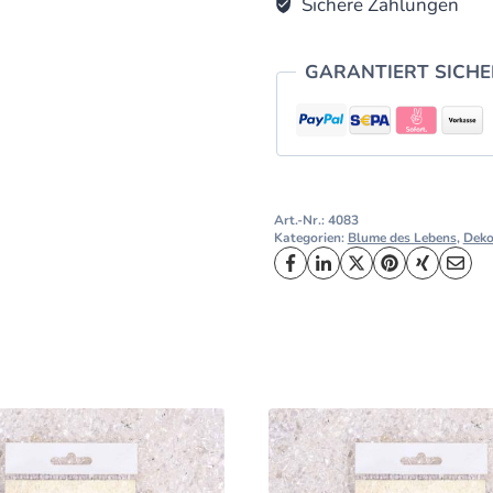
Sichere Zahlungen
GARANTIERT SICH
Art.-Nr.:
4083
Kategorien:
Blume des Lebens
,
Dek