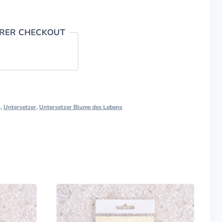
ERER CHECKOUT
o
,
Untersetzer
,
Untersetzer Blume des Lebens