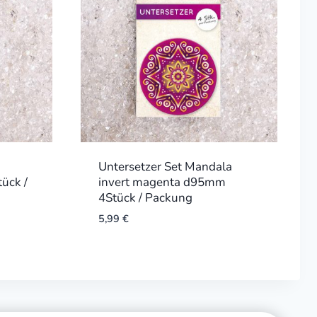
Untersetzer Set Mandala
ück /
invert magenta d95mm
4Stück / Packung
5,99
€