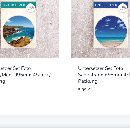
etzer Set Foto
Untersetzer Set Foto
n/Meer d95mm 4Stück /
Sandstrand d95mm 4St
ng
Packung
5,99
€