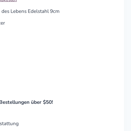
 des Lebens Edelstahl 9cm
er
Bestellungen über $50!
stattung