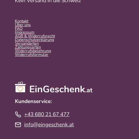
Kein Versand in die Schweiz
Kontakt
Über uns
FAQ
Impressum
AGB & Widerrufsrecht
Datenschutzerklärung
Versandarten
Zahlungsarten
Widerrufsbelehrung
Widerrufs­formular
Kundenservice:
+43 680 21 67 477
info@eingeschenk.at