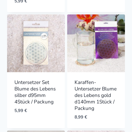
5,99
€
Untersetzer Set
Karaffen-
Blume des Lebens
Untersetzer Blume
silber d95mm
des Lebens gold
4Stück / Packung
d140mm 1Stück /
Packung
5,99
€
8,99
€