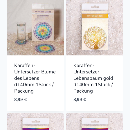
Karaffen-
Karaffen-
Untersetzer Blume
Untersetzer
des Lebens
Lebensbaum gold
d140mm 1Stück /
d140mm 1Stück /
Packung
Packung
8,99
€
8,99
€