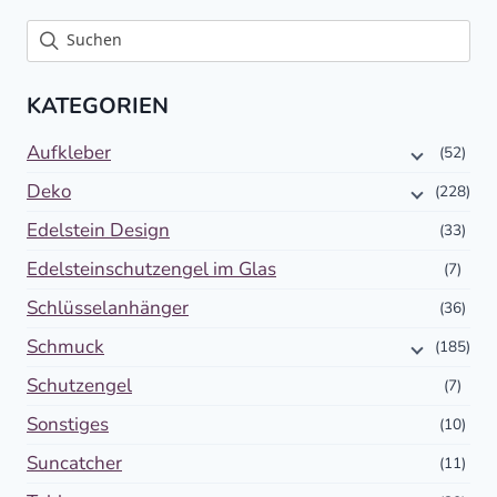
KATEGORIEN
Aufkleber
(52)
Deko
(228)
Edelstein Design
(33)
Edelsteinschutzengel im Glas
(7)
Schlüsselanhänger
(36)
Schmuck
(185)
Schutzengel
(7)
Sonstiges
(10)
Suncatcher
(11)