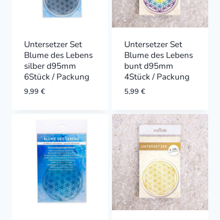
Untersetzer Set
Untersetzer Set
Blume des Lebens
Blume des Lebens
silber d95mm
bunt d95mm
6Stück / Packung
4Stück / Packung
9,99
€
5,99
€