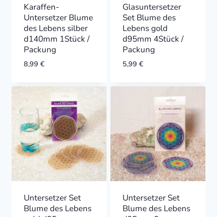
Karaffen-
Glasuntersetzer
Untersetzer Blume
Set Blume des
des Lebens silber
Lebens gold
d140mm 1Stück /
d95mm 4Stück /
Packung
Packung
8,99
€
5,99
€
Untersetzer Set
Untersetzer Set
Blume des Lebens
Blume des Lebens