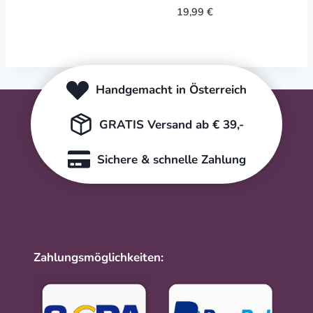
was:
is:
19,99
€
14,99 €.
6,99 €.
Handgemacht in Österreich
GRATIS Versand ab € 39,-
Sichere & schnelle Zahlung
Zahlungsmöglichkeiten: