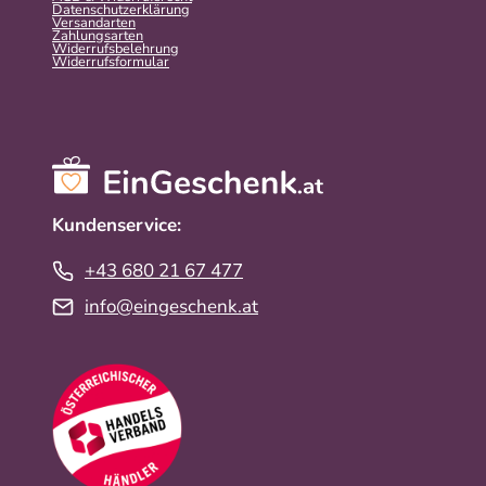
Datenschutzerklärung
Versandarten
Zahlungsarten
Widerrufsbelehrung
Widerrufs­formular
Kundenservice:
+43 680 21 67 477
info@eingeschenk.at