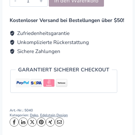
In den Warenkorb
Formteller
quantity
Kostenloser Versand bei Bestellungen über $50!
Zufriedenheitsgarantie
Unkomplizierte Rückerstattung
Sichere Zahlungen
GARANTIERT SICHERER CHECKOUT
Art.-Nr.:
5040
Kategorien:
Deko
,
Edelstein Design