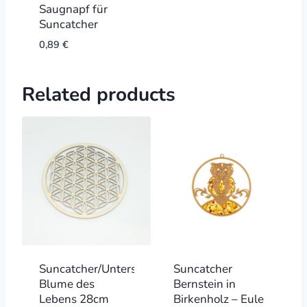
Saugnapf für
Suncatcher
0,89
€
Related products
Suncatcher/Untersetzer
Suncatcher
Blume des
Bernstein in
Lebens 28cm
Birkenholz – Eule