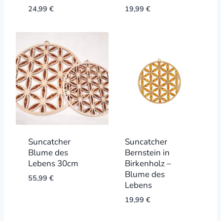
24,99
€
19,99
€
Suncatcher
Suncatcher
Blume des
Bernstein in
Lebens 30cm
Birkenholz –
Blume des
55,99
€
Lebens
19,99
€