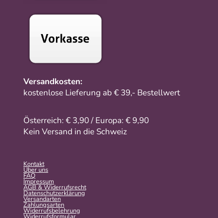
Versandkosten:
kostenlose Lieferung ab € 39,- Bestellwert
Österreich: € 3,90 / Europa: € 9,90
Kein Versand in die Schweiz
Kontakt
Über uns
FAQ
Impressum
AGB & Widerrufsrecht
Datenschutzerklärung
Versandarten
Zahlungsarten
Widerrufsbelehrung
Widerrufs­formular