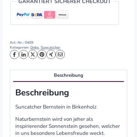
GARANTIERT SICHERER CHECKOUT
Art.-Nr.:
0409
Kategorien:
Deko
,
Suncatcher
Beschreibung
Beschreibung
Suncatcher Bernstein in Birkenholz
Naturbernstein wird von jeher als
inspirierender Sonnenstein gesehen, welcher
in uns besondere Lebensfreude weckt.