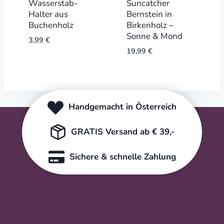
Wasserstab-
Suncatcher
Halter aus
Bernstein in
Buchenholz
Birkenholz –
Sonne & Mond
3,99
€
19,99
€
Handgemacht in Österreich
GRATIS Versand ab € 39,-
Sichere & schnelle Zahlung