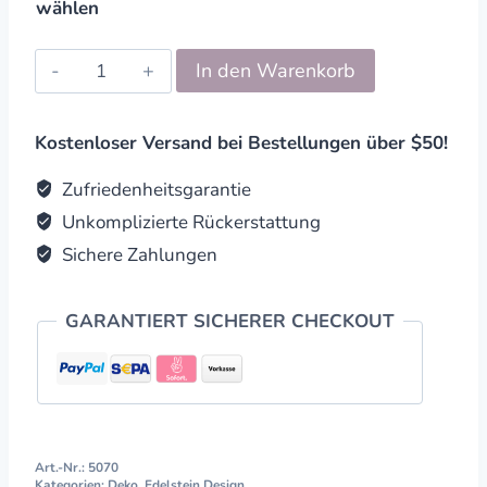
wählen
Edelsteinlampe
In den Warenkorb
LED
quantity
Kostenloser Versand bei Bestellungen über $50!
Zufriedenheitsgarantie
Unkomplizierte Rückerstattung
Sichere Zahlungen
GARANTIERT SICHERER CHECKOUT
Art.-Nr.:
5070
Kategorien:
Deko
,
Edelstein Design