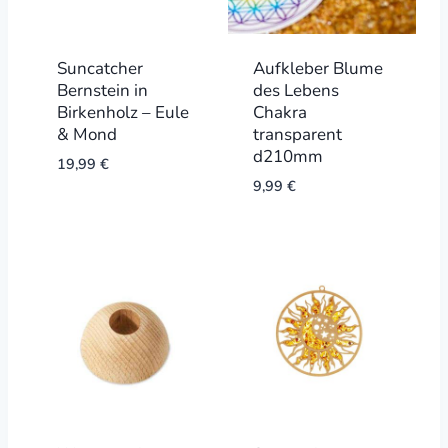
Suncatcher
Aufkleber Blume
Bernstein in
des Lebens
Birkenholz – Eule
Chakra
& Mond
transparent
d210mm
19,99
€
9,99
€