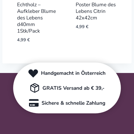
Echtholz –
Poster Blume des
Aufkleber Blume
Lebens Citrin
des Lebens
42x42cm
d40mm
4,99
€
1Stk/Pack
4,99
€
Handgemacht in Österreich
GRATIS Versand ab € 39,-
Sichere & schnelle Zahlung