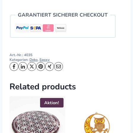
GARANTIERT SICHERER CHECKOUT
Art.-Nr.:
4035
Kategorien:
Deko
,
Epoxy
Related products
Aktion!