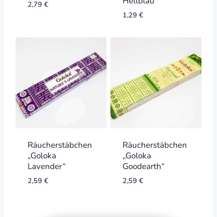
Hellblau
2,79
€
1,29
€
Räucherstäbchen
Räucherstäbchen
„Goloka
„Goloka
Lavender“
Goodearth“
2,59
€
2,59
€