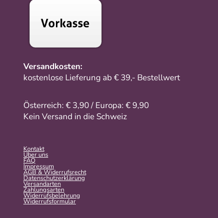
Versandkosten:
kostenlose Lieferung ab € 39,- Bestellwert
Österreich: € 3,90 / Europa: € 9,90
Kein Versand in die Schweiz
Kontakt
Über uns
FAQ
Impressum
AGB & Widerrufsrecht
Datenschutzerklärung
Versandarten
Zahlungsarten
Widerrufsbelehrung
Widerrufs­formular