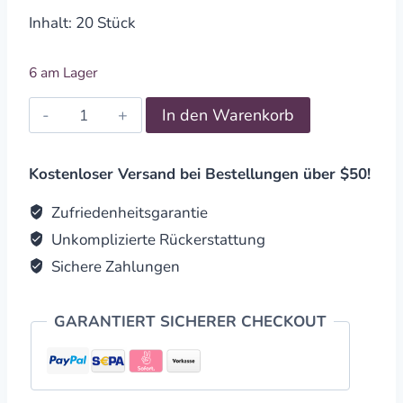
Inhalt: 20 Stück
6 am Lager
Räucherstäbchen
In den Warenkorb
Feng
Shui
quantity
Kostenloser Versand bei Bestellungen über $50!
Zufriedenheitsgarantie
Unkomplizierte Rückerstattung
Sichere Zahlungen
GARANTIERT SICHERER CHECKOUT